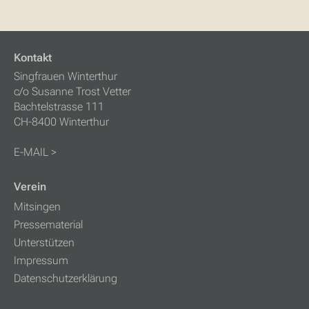
Kontakt
Singfrauen Winterthur
c/o Susanne Trost Vetter
Bachtelstrasse 111
CH-8400 Winterthur
E-MAIL >
Verein
Mitsingen
Pressematerial
Unterstützen
Impressum
Datenschutzerklärung