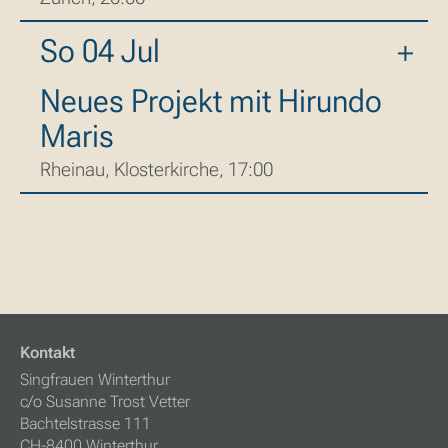
So 04 Jul
Neues Projekt mit Hirundo
Maris
Rheinau, Klosterkirche, 17:00
Kontakt
Singfrauen Winterthur
c/o Susanne Trost Vetter
Bachtelstrasse 111
CH-8400 Winterthur